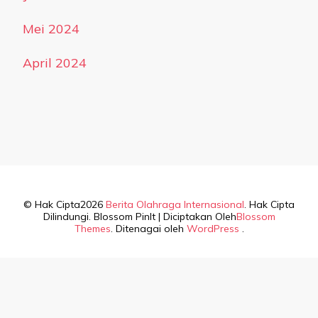
Mei 2024
April 2024
© Hak Cipta2026
Berita Olahraga Internasional
. Hak Cipta
Dilindungi.
Blossom PinIt | Diciptakan Oleh
Blossom
Themes
. Ditenagai oleh
WordPress
.