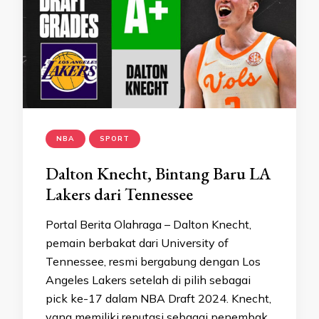
NBA
SPORT
Dalton Knecht, Bintang Baru LA
Lakers dari Tennessee
Portal Berita Olahraga – Dalton Knecht,
pemain berbakat dari University of
Tennessee, resmi bergabung dengan Los
Angeles Lakers setelah di pilih sebagai
pick ke-17 dalam NBA Draft 2024. Knecht,
yang memiliki reputasi sebagai penembak