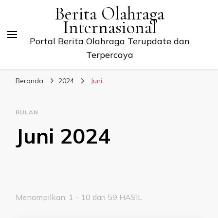
Berita Olahraga
Internasional
Portal Berita Olahraga Terupdate dan
Terpercaya
Beranda
2024
Juni
BULAN
Juni 2024
Menampilkan: 1 - 10 dari 59 HASIL