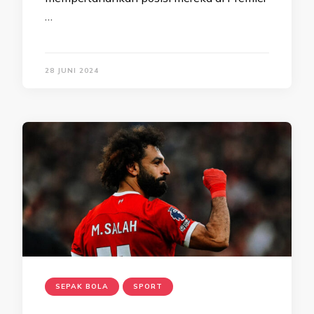
…
28 JUNI 2024
SEPAK BOLA
SPORT