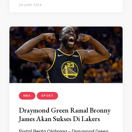
29 JUNI 2024
NBA
SPORT
Draymond Green Ramal Bronny
James Akan Sukses Di Lakers
Portal Berita Olahraga – Draymond Green,