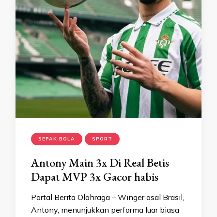
SEPAK BOLA
SPORT
Antony Main 3x Di Real Betis
Dapat MVP 3x Gacor habis
Portal Berita Olahraga – Winger asal Brasil,
Antony, menunjukkan performa luar biasa