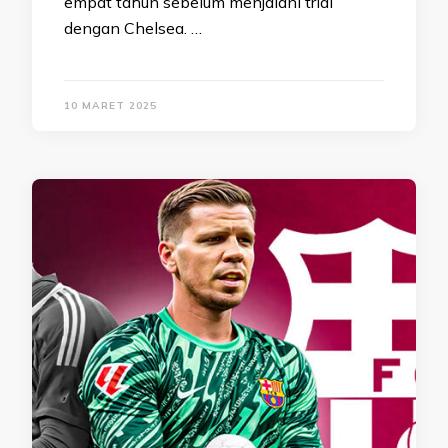
empat tahun sebelum menjalani trial
dengan Chelsea. …
10 MARET 2025