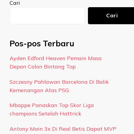
Cari
Cari
Pos-pos Terbaru
Ayden Edford Heaven Pemain Masa
Depan Calon Bintang Top
Szczesny Pahlawan Barcelona Di Balik
Kemenangan Atas PSG
Mbappe Panaskan Top Skor Liga
champions Setelah Hattrick
Antony Main 3x Di Real Betis Dapat MVP