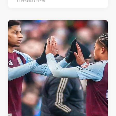
11 FEBRUARI 2025