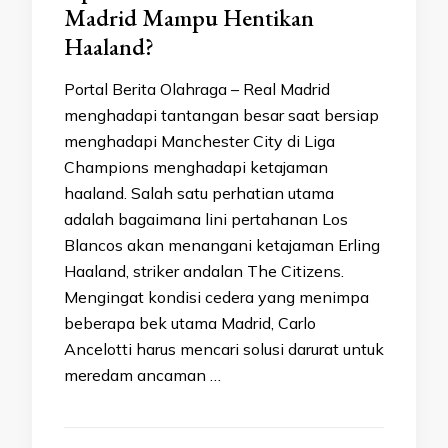
Madrid Mampu Hentikan
Haaland?
Portal Berita Olahraga – Real Madrid
menghadapi tantangan besar saat bersiap
menghadapi Manchester City di Liga
Champions menghadapi ketajaman
haaland. Salah satu perhatian utama
adalah bagaimana lini pertahanan Los
Blancos akan menangani ketajaman Erling
Haaland, striker andalan The Citizens.
Mengingat kondisi cedera yang menimpa
beberapa bek utama Madrid, Carlo
Ancelotti harus mencari solusi darurat untuk
meredam ancaman …