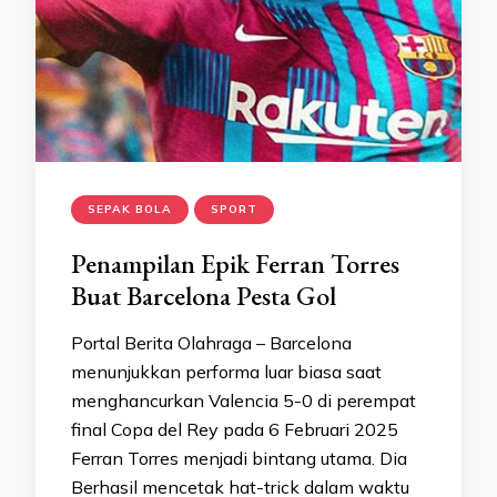
SEPAK BOLA
SPORT
Penampilan Epik Ferran Torres
Buat Barcelona Pesta Gol
Portal Berita Olahraga – Barcelona
menunjukkan performa luar biasa saat
menghancurkan Valencia 5-0 di perempat
final Copa del Rey pada 6 Februari 2025
Ferran Torres menjadi bintang utama. Dia
Berhasil mencetak hat-trick dalam waktu