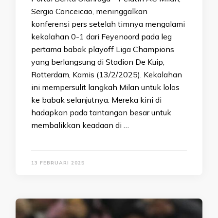
Sergio Conceicao, meninggalkan
konferensi pers setelah timnya mengalami
kekalahan 0-1 dari Feyenoord pada leg
pertama babak playoff Liga Champions
yang berlangsung di Stadion De Kuip,
Rotterdam, Kamis (13/2/2025). Kekalahan
ini mempersulit langkah Milan untuk lolos
ke babak selanjutnya. Mereka kini di
hadapkan pada tantangan besar untuk
membalikkan keadaan di …
13 FEBRUARI 2025