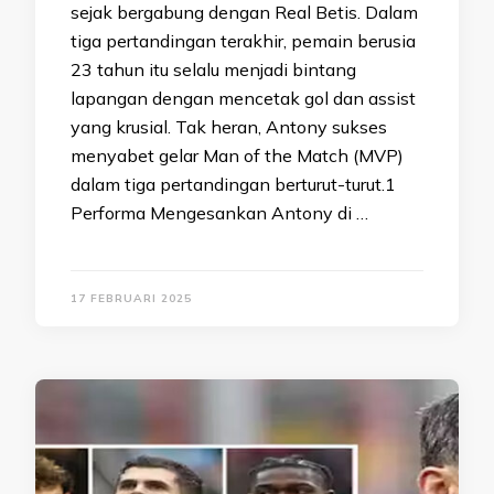
sejak bergabung dengan Real Betis. Dalam
tiga pertandingan terakhir, pemain berusia
23 tahun itu selalu menjadi bintang
lapangan dengan mencetak gol dan assist
yang krusial. Tak heran, Antony sukses
menyabet gelar Man of the Match (MVP)
dalam tiga pertandingan berturut-turut.1
Performa Mengesankan Antony di …
17 FEBRUARI 2025