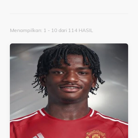
Menampilkan: 1 - 10 dari 114 HASIL