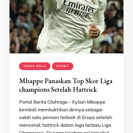
SEPAK BOLA
SPORT
Mbappe Panaskan Top Skor Liga
champions Setelah Hattrick
Portal Berita Olahraga – Kylian Mbappe
kembali membuktikan dirinya sebagai
salah satu pemain terbaik di Eropa setelah
mencetak hattrick dalam laga terbaru Liga
Champions. Dengan torehan gol tersebut,