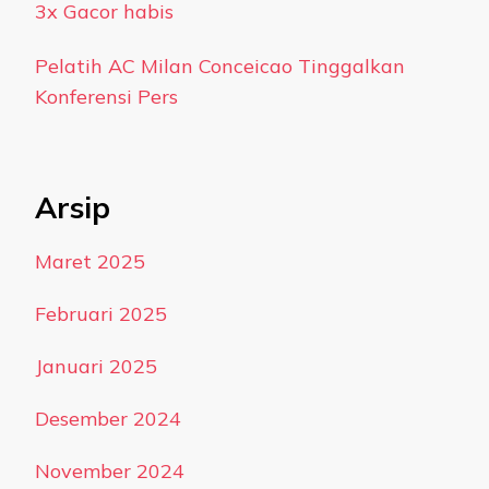
3x Gacor habis
Pelatih AC Milan Conceicao Tinggalkan
Konferensi Pers
Arsip
Maret 2025
Februari 2025
Januari 2025
Desember 2024
November 2024