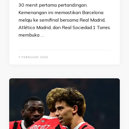
30 menit pertama pertandingan.
Kemenangan ini memastikan Barcelona
melaju ke semifinal bersama Real Madrid,
Atlético Madrid, dan Real Sociedad.1 Torres
membuka …
7 FEBRUARI 2025