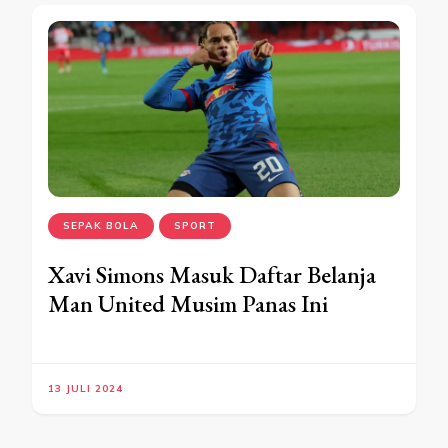
SEPAK BOLA
SPORT
Xavi Simons Masuk Daftar Belanja
Man United Musim Panas Ini
13 JULI 2024