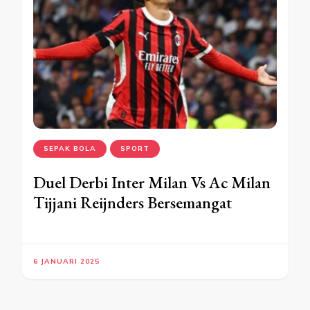
SEPAK BOLA
SPORT
Duel Derbi Inter Milan Vs Ac Milan
Tijjani Reijnders Bersemangat
6 JANUARI 2025