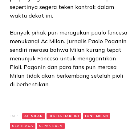
sepertinya segera teken kontrak dalam
waktu dekat ini.
Banyak pihak pun meragukan paulo foncesa
menukangi Ac Milan. Jurnalis Paolo Paganin
sendiri merasa bahwa Milan kurang tepat
menunjuk Foncesa untuk menggantikan
Pioli. Paganin dan para fans pun merasa
Milan tidak akan berkembang setelah pioli
di berhentikan.
TAG:
AC MILAN
BERITA HARI INI
FANS MILAN
OLAHRAGA
SEPAK BOLA