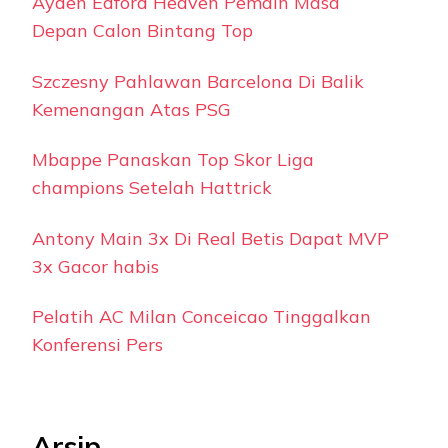
Ayden Edford Heaven Pemain Masa
Depan Calon Bintang Top
Szczesny Pahlawan Barcelona Di Balik
Kemenangan Atas PSG
Mbappe Panaskan Top Skor Liga
champions Setelah Hattrick
Antony Main 3x Di Real Betis Dapat MVP
3x Gacor habis
Pelatih AC Milan Conceicao Tinggalkan
Konferensi Pers
Arsip