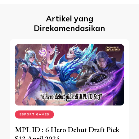
Artikel yang
Direkomendasikan
ESPORT GAMES
MPL ID : 6 Hero Debut Draft Pick
S13 April 2024