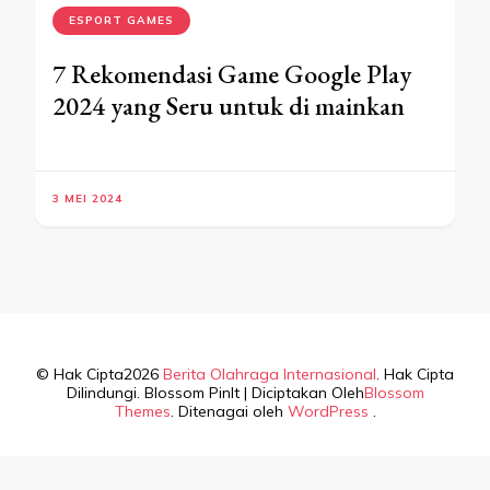
ESPORT GAMES
7 Rekomendasi Game Google Play
2024 yang Seru untuk di mainkan
3 MEI 2024
© Hak Cipta2026
Berita Olahraga Internasional
. Hak Cipta
Dilindungi.
Blossom PinIt | Diciptakan Oleh
Blossom
Themes
. Ditenagai oleh
WordPress
.