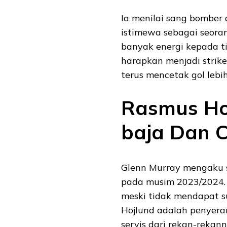
Ia menilai sang bomber
istimewa sebagai seora
banyak energi kepada ti
harapkan menjadi strike
terus mencetak gol leb
Rasmus Hoj
baja Dan C
Glenn Murray mengaku 
pada musim 2023/2024. 
meski tidak mendapat s
Hojlund adalah penyera
servis dari rekan-rekan