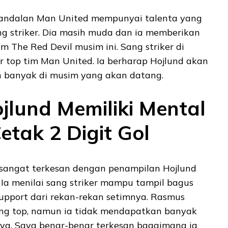
 andalan Man United mempunyai talenta yang
ng striker. Dia masih muda dan ia memberikan
m The Red Devil musim ini. Sang striker di
r top tim Man United. Ia berharap Hojlund akan
ih banyak di musim yang akan datang.
lund Memiliki Mental
etak 2 Digit Gol
sangat terkesan dengan penampilan Hojlund
Ia menilai sang striker mampu tampil bagus
upport dari rekan-rekan setimnya. Rasmus
ng top, namun ia tidak mendapatkan banyak
nya. Saya benar-benar terkesan bagaimana ia