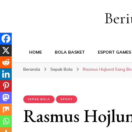
Beri
HOME
BOLA BASKET
ESPORT GAMES
Beranda
Sepak Bola
Rasmus Hojlund Sang Bo
SEPAK BOLA
SPORT
Rasmus Hojlu