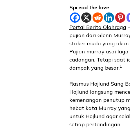
Spread the love
Portal Berita Olahraga
–
pujian dari Glenn Murr
striker muda yang akan
Pujian murray usai laga
cadangan, Tetapi saat
1
dampak yang besar.
Rasmus Hojlund Sang Bo
Hojlund langsung menc
kemenangan penutup mu
hebat kata Murray yan
untuk Hojlund agar sela
setiap pertandingan.