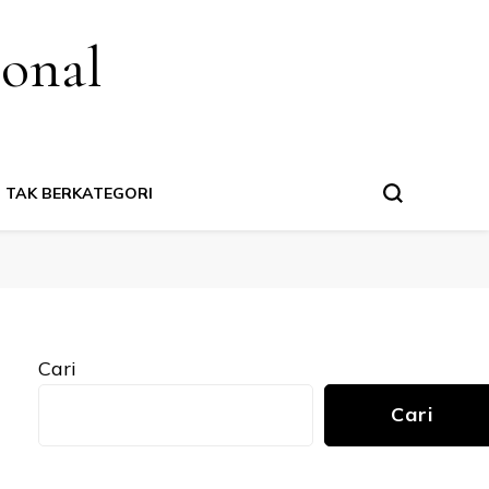
ional
TAK BERKATEGORI
Cari
Cari