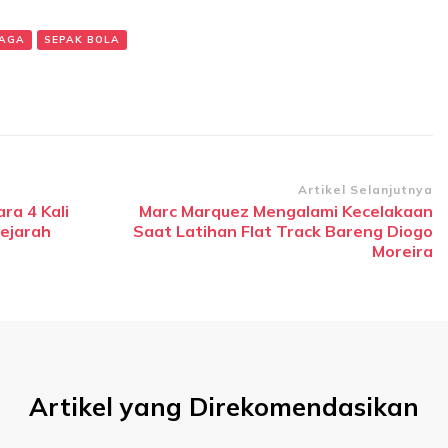
AGA
SEPAK BOLA
Artikel Selanjutnya
ra 4 Kali
Marc Marquez Mengalami Kecelakaan
ejarah
Saat Latihan Flat Track Bareng Diogo
Moreira
Artikel yang Direkomendasikan