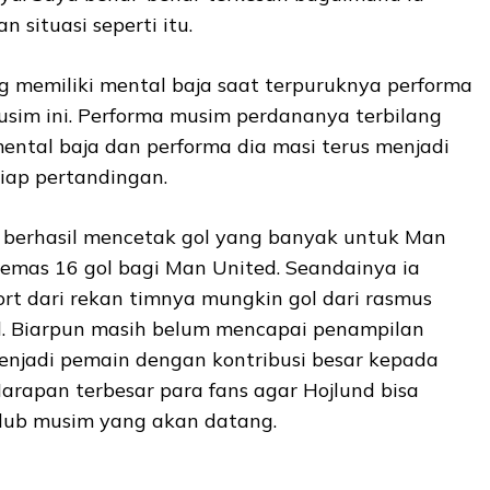
 situasi seperti itu.
memiliki mental baja saat terpuruknya performa
sim ini. Performa musim perdananya terbilang
ental baja dan performa dia masi terus menjadi
iap pertandingan.
berhasil mencetak gol yang banyak untuk Man
gemas 16 gol bagi Man United. Seandainya ia
t dari rekan timnya mungkin gol dari rasmus
l. Biarpun masih belum mencapai penampilan
menjadi pemain dengan kontribusi besar kepada
arapan terbesar para fans agar Hojlund bisa
lub musim yang akan datang.