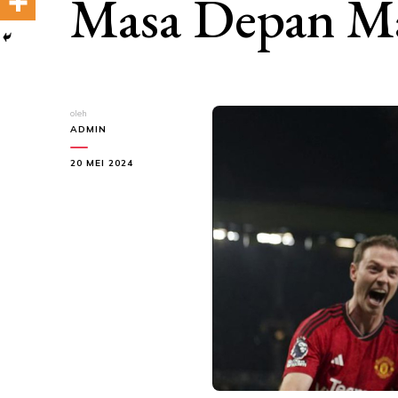
Masa Depan Ma
oleh
ADMIN
20 MEI 2024