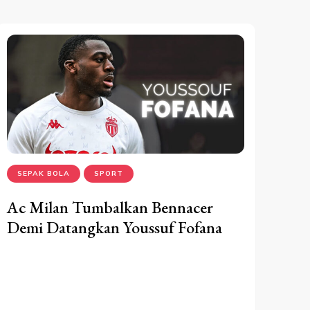
SEPAK BOLA
SPORT
Ac Milan Tumbalkan Bennacer
Demi Datangkan Youssuf Fofana