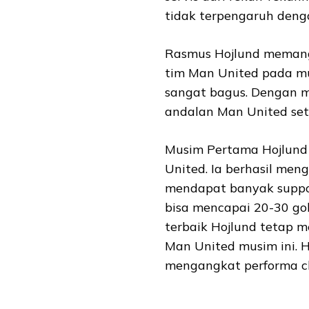
tidak terpengaruh dengan
Rasmus Hojlund memang 
tim Man United pada mu
sangat bagus. Dengan m
andalan Man United set
Musim Pertama Hojlund 
United. Ia berhasil men
mendapat banyak suppor
bisa mencapai 20-30 go
terbaik Hojlund tetap 
Man United musim ini. H
mengangkat performa c