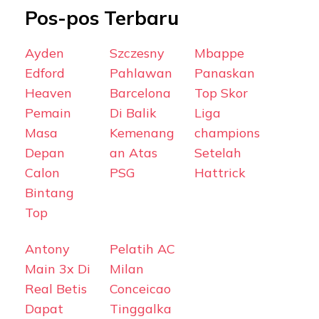
Pos-pos Terbaru
Ayden
Szczesny
Mbappe
Edford
Pahlawan
Panaskan
Heaven
Barcelona
Top Skor
Pemain
Di Balik
Liga
Masa
Kemenang
champions
Depan
an Atas
Setelah
Calon
PSG
Hattrick
Bintang
Top
Antony
Pelatih AC
Main 3x Di
Milan
Real Betis
Conceicao
Dapat
Tinggalka