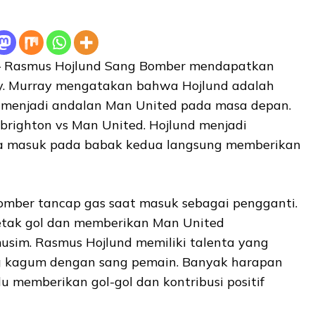
 Rasmus Hojlund Sang Bomber mendapatkan
ay. Murray mengatakan bahwa Hojlund adalah
 menjadi andalan Man United pada masa depan.
 brighton vs Man United. Hojlund menjadi
 ia masuk pada babak kedua langsung memberikan
mber tancap gas saat masuk sebagai pengganti.
etak gol dan memberikan Man United
sim. Rasmus Hojlund memiliki talenta yang
g kagum dengan sang pemain. Banyak harapan
lu memberikan gol-gol dan kontribusi positif