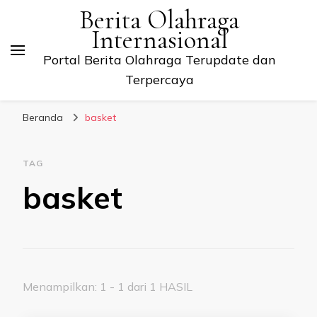
Berita Olahraga
Internasional
Portal Berita Olahraga Terupdate dan
Terpercaya
Beranda
basket
TAG
basket
Menampilkan: 1 - 1 dari 1 HASIL