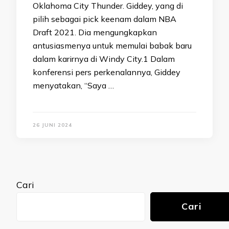
Oklahoma City Thunder. Giddey, yang di
pilih sebagai pick keenam dalam NBA
Draft 2021. Dia mengungkapkan
antusiasmenya untuk memulai babak baru
dalam karirnya di Windy City.1 Dalam
konferensi pers perkenalannya, Giddey
menyatakan, “Saya …
26 JUNI 2024
Cari
Cari