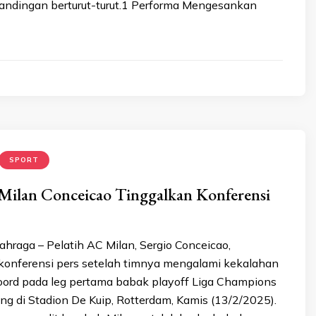
tandingan berturut-turut.1 Performa Mengesankan
SPORT
 Milan Conceicao Tinggalkan Konferensi
lahraga – Pelatih AC Milan, Sergio Conceicao,
onferensi pers setelah timnya mengalami kekalahan
oord pada leg pertama babak playoff Liga Champions
ng di Stadion De Kuip, Rotterdam, Kamis (13/2/2025).