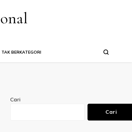
ional
TAK BERKATEGORI
Cari
Cari