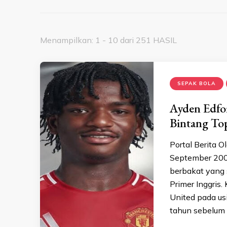
Menampilkan: 1 - 10 dari 251 HASIL
SEPAK BOLA
Ayden Edfo
Bintang To
Portal Berita 
September 2006
berbakat yang 
Primer Inggris
United pada us
tahun sebelum 