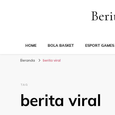
Beri
HOME
BOLA BASKET
ESPORT GAMES
Beranda
berita viral
TAG
berita viral