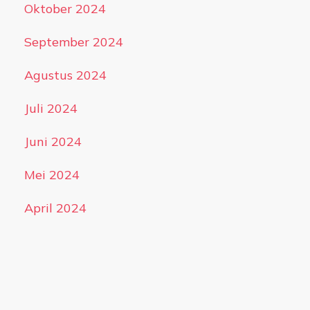
Oktober 2024
September 2024
Agustus 2024
Juli 2024
Juni 2024
Mei 2024
April 2024