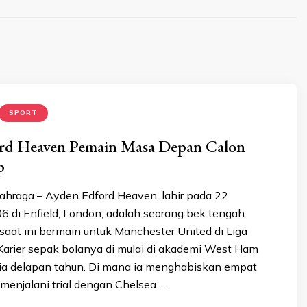
SPORT
rd Heaven Pemain Masa Depan Calon
p
Olahraga – Ayden Edford Heaven, lahir pada 22
 di Enfield, London, adalah seorang bek tengah
saat ini bermain untuk Manchester United di Liga
. Karier sepak bolanya di mulai di akademi West Ham
ia delapan tahun. Di mana ia menghabiskan empat
menjalani trial dengan Chelsea. …