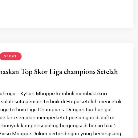
SPORT
askan Top Skor Liga champions Setelah
Olahraga – Kylian Mbappe kembali membuktikan
i salah satu pemain terbaik di Eropa setelah mencetak
 laga terbaru Liga Champions. Dengan torehan gol
pe kini semakin memperketat persaingan di daftar
erbanyak kompetisi paling bergengsi di benua biru.1
 Biasa Mbappe Dalam pertandingan yang berlangsung