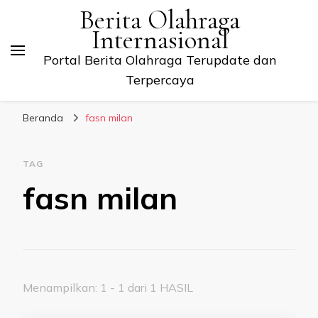
Berita Olahraga
Internasional
Portal Berita Olahraga Terupdate dan
Terpercaya
Beranda
fasn milan
TAG
fasn milan
Menampilkan: 1 - 1 dari 1 HASIL