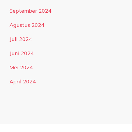
September 2024
Agustus 2024
Juli 2024
Juni 2024
Mei 2024
April 2024