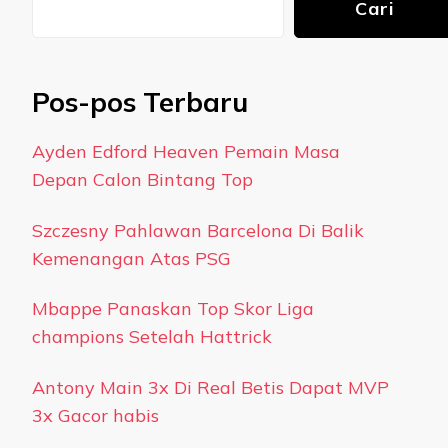
Cari
Pos-pos Terbaru
Ayden Edford Heaven Pemain Masa
Depan Calon Bintang Top
Szczesny Pahlawan Barcelona Di Balik
Kemenangan Atas PSG
Mbappe Panaskan Top Skor Liga
champions Setelah Hattrick
Antony Main 3x Di Real Betis Dapat MVP
3x Gacor habis