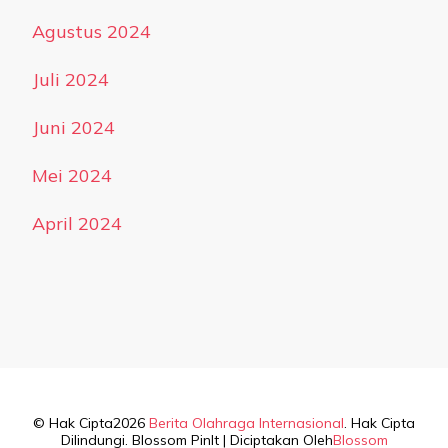
Agustus 2024
Juli 2024
Juni 2024
Mei 2024
April 2024
© Hak Cipta2026
Berita Olahraga Internasional
. Hak Cipta
Dilindungi.
Blossom PinIt | Diciptakan Oleh
Blossom