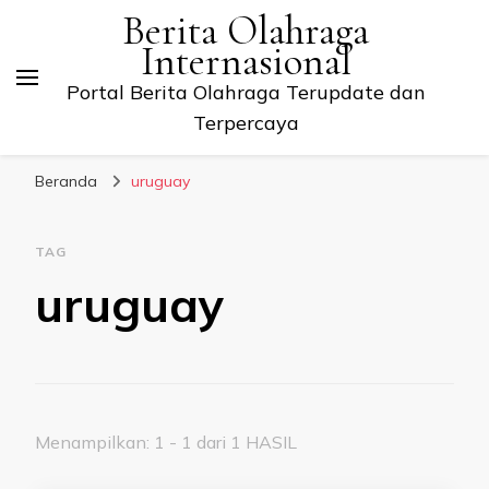
Berita Olahraga
Internasional
Portal Berita Olahraga Terupdate dan
Terpercaya
Beranda
uruguay
TAG
uruguay
Menampilkan: 1 - 1 dari 1 HASIL