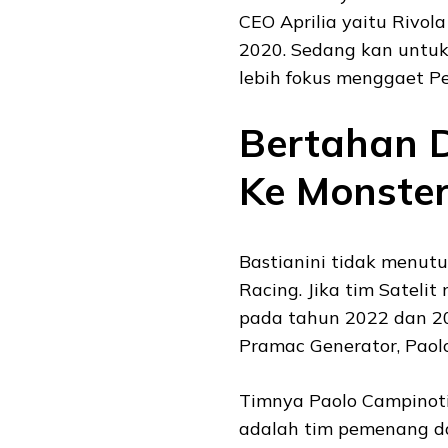
CEO Aprilia yaitu Rivo
2020. Sedang kan untuk
lebih fokus menggaet Pe
Bertahan D
Ke Monste
Bastianini tidak menu
Racing. Jika tim Sateli
pada tahun 2022 dan 20
Pramac Generator, Paol
Timnya Paolo Campinot
adalah tim pemenang da