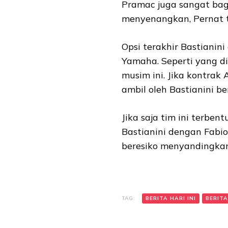
Pramac juga sangat bag
menyenangkan, Pernat 
Opsi terakhir Bastiani
Yamaha. Seperti yang di
musim ini. Jika kontrak 
ambil oleh Bastianini 
Jika saja tim ini terb
Bastianini dengan Fabio 
beresiko menyandingkan
TAG:
BERITA HARI INI
BERITA