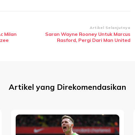
Artikel Selanjutnya
Ac Milan
Saran Wayne Rooney Untuk Marcus
kzee
Rasford, Pergi Dari Man United
Artikel yang Direkomendasikan