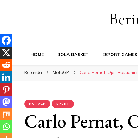
Beri
HOME
BOLA BASKET
ESPORT GAMES
Beranda
MotoGP
Carlo Pernat, Opsi Bastiani
MOTOGP
SPORT
Carlo Pernat, O