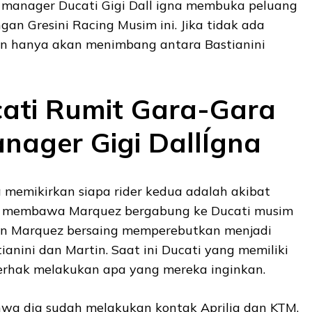
l manager Ducati Gigi Dall igna membuka peluang
n Gresini Racing Musim ini. Jika tidak ada
in hanya akan menimbang antara Bastianini
cati Rumit Gara-Gara
nager Gigi DallÍgna
a memikirkan siapa rider kedua adalah akibat
an membawa Marquez bergabung ke Ducati musim
hun Marquez bersaing memperebutkan menjadi
ianini dan Martin. Saat ini Ducati yang memiliki
erhak melakukan apa yang mereka inginkan.
wa dia sudah melakukan kontak Aprilia dan KTM.