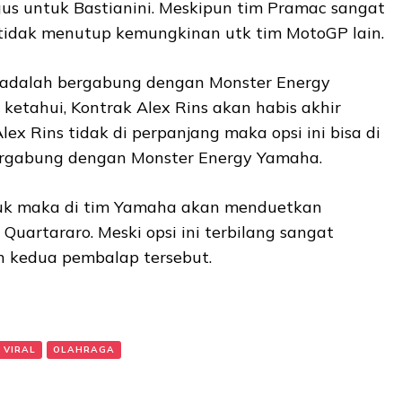
us untuk Bastianini. Meskipun tim Pramac sangat
tidak menutup kemungkinan utk tim MotoGP lain.
ni adalah bergabung dengan Monster Energy
 ketahui, Kontrak Alex Rins akan habis akhir
Alex Rins tidak di perpanjang maka opsi ini bisa di
bergabung dengan Monster Energy Yamaha.
entuk maka di tim Yamaha akan menduetkan
Quartararo. Meski opsi ini terbilang sangat
 kedua pembalap tersebut.
 VIRAL
OLAHRAGA