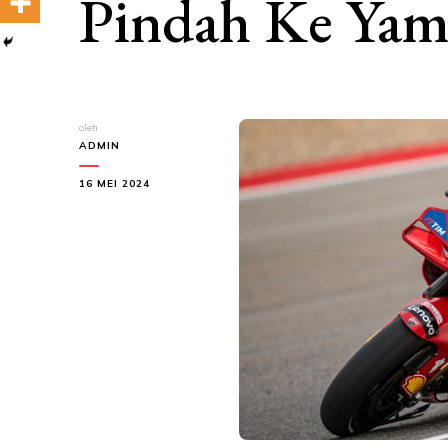
Pindah Ke Yam
oleh
ADMIN
16 MEI 2024