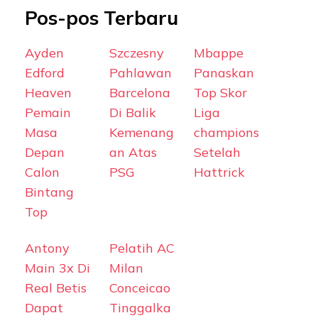
Pos-pos Terbaru
Ayden
Szczesny
Mbappe
Edford
Pahlawan
Panaskan
Heaven
Barcelona
Top Skor
Pemain
Di Balik
Liga
Masa
Kemenang
champions
Depan
an Atas
Setelah
Calon
PSG
Hattrick
Bintang
Top
Antony
Pelatih AC
Main 3x Di
Milan
Real Betis
Conceicao
Dapat
Tinggalka