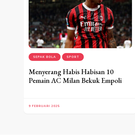
SEPAK BOLA
SPORT
Menyerang Habis Habisan 10
Pemain AC Milan Bekuk Empoli
9 FEBRUARI 2025