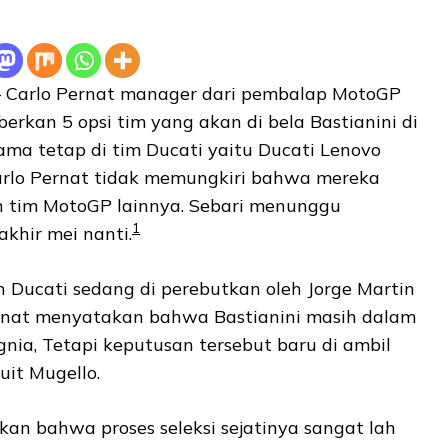
 Carlo Pernat manager dari pembalap MotoGP
erkan 5 opsi tim yang akan di bela Bastianini di
ma tetap di tim Ducati yaitu Ducati Lenovo
rlo Pernat tidak memungkiri bahwa mereka
n tim MotoGP lainnya. Sebari menunggu
1
khir mei nanti.
an Ducati sedang di perebutkan oleh Jorge Martin
rnat menyatakan bahwa Bastianini masih dalam
nia, Tetapi keputusan tersebut baru di ambil
kuit Mugello.
n bahwa proses seleksi sejatinya sangat lah