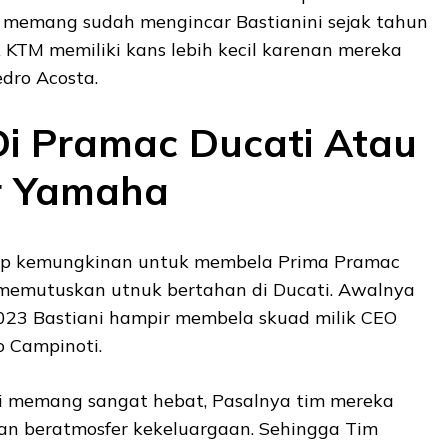
la memang sudah mengincar Bastianini sejak tahun
 KTM memiliki kans lebih kecil karenan mereka
dro Acosta.
i Pramac Ducati Atau
r Yamaha
tup kemungkinan untuk membela Prima Pramac
t memutuskan utnuk bertahan di Ducati. Awalnya
23 Bastiani hampir membela skuad milik CEO
o Campinoti.
i memang sangat hebat, Pasalnya tim mereka
n beratmosfer kekeluargaan. Sehingga Tim