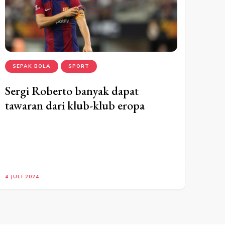
SEPAK BOLA
SPORT
Sergi Roberto banyak dapat
tawaran dari klub-klub eropa
4 JULI 2024