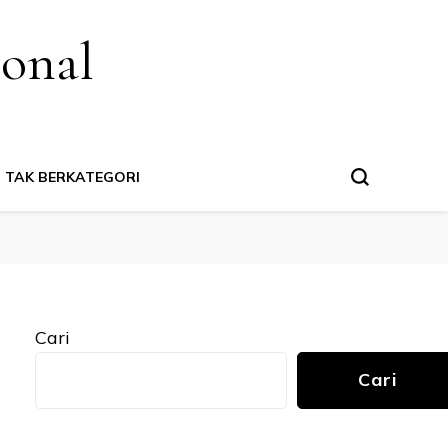
ional
TAK BERKATEGORI
Cari
Cari