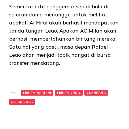
Sementara itu penggemar sepak bola di
seluruh dunia menunggu untuk melihat
apakah Al Hilal akan berhasil mendapatkan
tanda tangan Leao. Apakah AC Milan akan
berhasil mempertahankan bintang mereka.
Satu hal yang pasti, masa depan Rafael
Leao akan menjadi topik hangat di bursa
transfer mendatang.
TAG:
BERITA HARI INI
BERITA VIRAL
OLAHRAGA
SEPAK BOLA