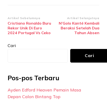
Navigasi
Artikel Sebelumnya
Artikel Selanjutnya
Cristiano Ronaldo Buru
N’Golo Kanté Kembali
Artikel
Rekor Unik Di Euro
Beraksi Setelah Dua
2024 Portugal Vs Ceko
Tahun Absen
Cari
Cari
Pos-pos Terbaru
Ayden Edford Heaven Pemain Masa
Depan Calon Bintang Top