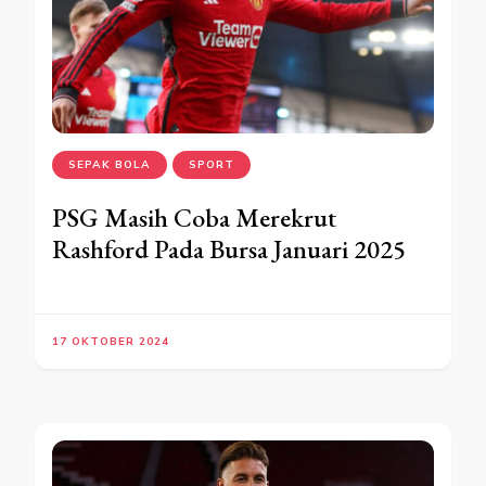
SEPAK BOLA
SPORT
PSG Masih Coba Merekrut
Rashford Pada Bursa Januari 2025
17 OKTOBER 2024