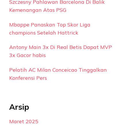
Szczesny Pahlawan Barcelona Di Balik
Kemenangan Atas PSG
Mbappe Panaskan Top Skor Liga
champions Setelah Hattrick
Antony Main 3x Di Real Betis Dapat MVP
3x Gacor habis
Pelatih AC Milan Conceicao Tinggalkan
Konferensi Pers
Arsip
Maret 2025