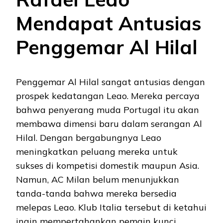
Mendapat Antusias
Penggemar Al Hilal
Penggemar Al Hilal sangat antusias dengan
prospek kedatangan Leao. Mereka percaya
bahwa penyerang muda Portugal itu akan
membawa dimensi baru dalam serangan Al
Hilal. Dengan bergabungnya Leao
meningkatkan peluang mereka untuk
sukses di kompetisi domestik maupun Asia.
Namun, AC Milan belum menunjukkan
tanda-tanda bahwa mereka bersedia
melepas Leao. Klub Italia tersebut di ketahui
ingin mempertahankan pemain kunci