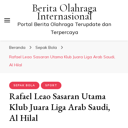
Berita Olahraga
Internasional
Portal Berita Olahraga Terupdate dan
Terpercaya
Beranda
Sepak Bola
Rafael Leao Sasaran Utama Klub Juara Liga Arab Saudi,
Al Hilal
SEPAK BOLA
SPORT
Rafael Leao Sasaran Utama
Klub Juara Liga Arab Saudi,
Al Hilal