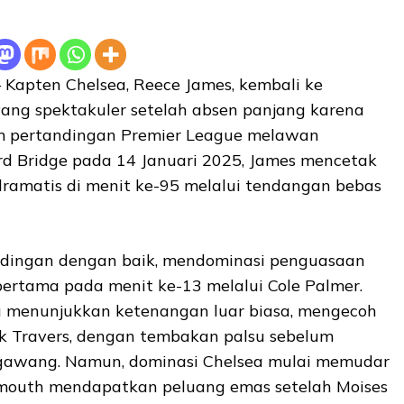
 Kapten Chelsea, Reece James, kembali ke
ang spektakuler setelah absen panjang karena
am pertandingan Premier League melawan
d Bridge pada 14 Januari 2025, James mencetak
ramatis di menit ke-95 melalui tendangan bebas
ndingan dengan baik, mendominasi penguasaan
pertama pada menit ke-13 melalui Cole Palmer.
u menunjukkan ketenangan luar biasa, mengecoh
k Travers, dengan tembakan palsu sebelum
gawang. Namun, dominasi Chelsea mulai memudar
emouth mendapatkan peluang emas setelah Moises