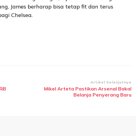
g, James berharap bisa tetap fit dan terus
agi Chelsea.
Artikel Selanjutnya
 RB
Mikel Arteta Pastikan Arsenal Bakal
Belanja Penyerang Baru