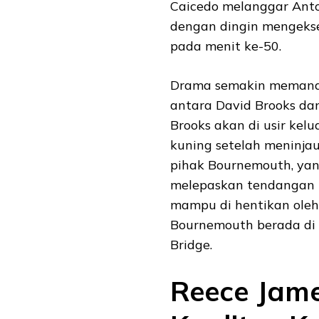
Caicedo melanggar Antoi
dengan dingin mengeks
pada menit ke-50.
Drama semakin memanas 
antara David Brooks da
Brooks akan di usir kel
kuning setelah meninjau
pihak Bournemouth, ya
melepaskan tendangan ke
mampu di hentikan oleh 
Bournemouth berada di
Bridge.
Reece Jam