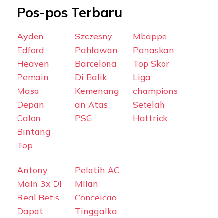
Pos-pos Terbaru
Ayden
Szczesny
Mbappe
Edford
Pahlawan
Panaskan
Heaven
Barcelona
Top Skor
Pemain
Di Balik
Liga
Masa
Kemenang
champions
Depan
an Atas
Setelah
Calon
PSG
Hattrick
Bintang
Top
Antony
Pelatih AC
Main 3x Di
Milan
Real Betis
Conceicao
Dapat
Tinggalka