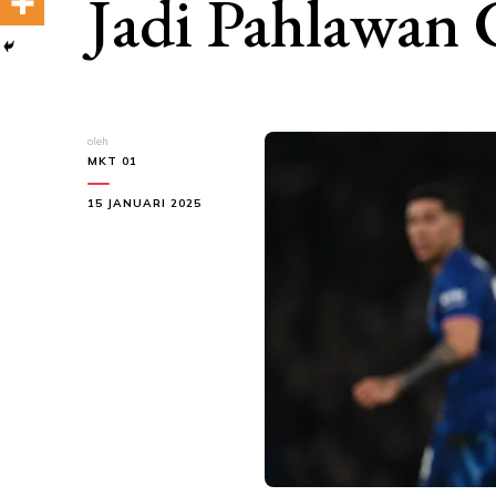
Jadi Pahlawan 
oleh
MKT 01
15 JANUARI 2025