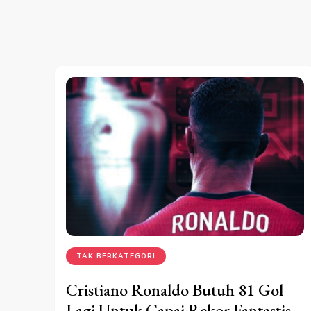
TAK BERKATEGORI
Cristiano Ronaldo Butuh 81 Gol
Lagi Untuk Capai Rekor Fantastis