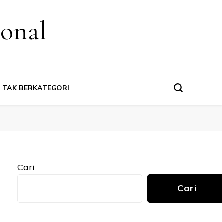
ional
TAK BERKATEGORI
Cari
Cari