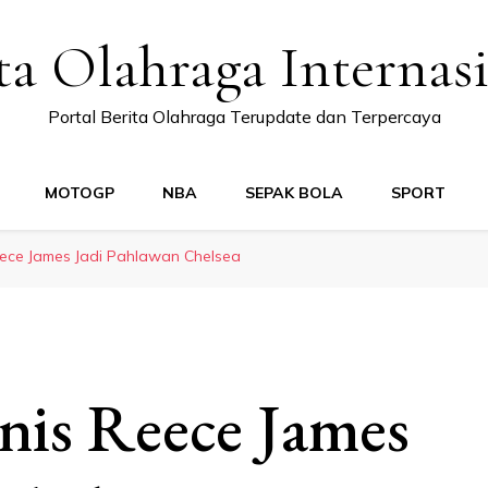
ta Olahraga Internas
Portal Berita Olahraga Terupdate dan Terpercaya
MOTOGP
NBA
SEPAK BOLA
SPORT
ece James Jadi Pahlawan Chelsea
is Reece James