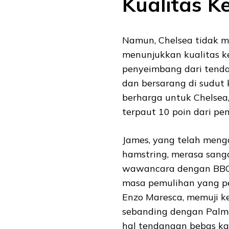
Kualitas 
Namun, Chelsea tidak 
menunjukkan kualitas 
penyeimbang dari tend
dan bersarang di sudut
berharga untuk Chelsea,
terpaut 10 poin dari pe
James, yang telah meng
hamstring, merasa sang
wawancara dengan BBC
masa pemulihan yang pen
Enzo Maresca, memuji 
sebanding dengan Palme
hal tendangan bebas kar