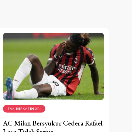
TAK BERKATEGORI
AC Milan Bersyukur Cedera Rafael
Leao Tidak Serius