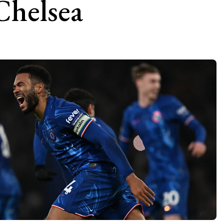
Chelsea