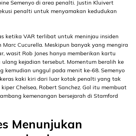
ne Semenyo di area penalti. Justin Kluivert
ekusi penalti untuk menyamakan kedudukan
ketika VAR terlibat untuk meninjau insiden
n Marc Cucurella. Meskipun banyak yang mengira
uar, wasit Rob Jones hanya memberikan kartu
 ulang kejadian tersebut. Momentum beralih ke
ng kemudian unggul pada menit ke-68. Semenyo
ras kaki kiri dari luar kotak penalti yang tak
kiper Chelsea, Robert Sanchez. Gol itu membuat
 ambang kemenangan bersejarah di Stamford
es Menunjukan