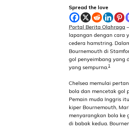
Spread the love
Portal Berita Olahraga
–
lapangan dengan cara y
cedera hamstring. Dal
Bournemouth di Stamfor
gol penyeimbang yang d
1
yang sempurna.
Chelsea memulai perta
bola dan mencetak gol 
Pemain muda Inggris it
kiper Bournemouth, Mar
menyarangkan bola ke 
di babak kedua. Bourn