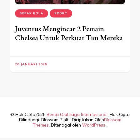
SEPAK BOLA
SPORT
Juventus Mengincar 2 Pemain
Chelsea Untuk Perkuat Tim Mereka
20 JANUARI 2025
© Hak Cipta2026
Berita Olahraga Internasional
. Hak Cipta
Dilindungi.
Blossom PinIt | Diciptakan Oleh
Blossom
Themes
. Ditenagai oleh
WordPress
.